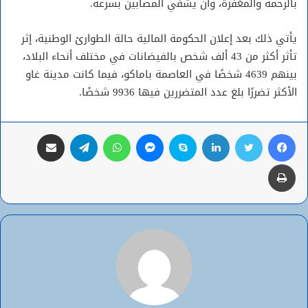
بالرحمة والمغفرة، وأن يشفي المصابين بسرعة.
يأتي ذلك بعد إعلان الحكومة المالية حالة الطوارئ الوطنية، إثر
تأثر أكثر من 43 ألف شخص بالفيضانات في مختلف أنحاء البلاد،
بينهم 4639 شخصًا في العاصمة باماكو، فيما كانت مدينة غاو
الأكثر تضررًا بلغ عدد المتضررين فيها 9936 شخصًا.
فيسبوك
تويتر
لينكدإن
سكايب
ماسنجر
واتساب
تيلقرام
مشاركة عبر البريد
طباعة