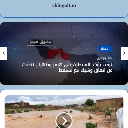
chinguit.m
الأخبار
منذ يومين
ترمب يؤكد السيطرة على هرمز وطهران تتحدث
عن اتفاق وشيك مع مسقط