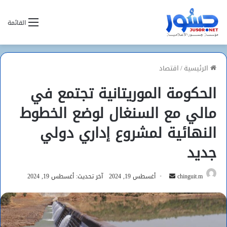
القائمة
الرئيسية
/
اقتصاد
الحكومة الموريتانية تجتمع في
مالي مع السنغال لوضع الخطوط
النهائية لمشروع إداري دولي
جديد
أرسل
chinguit.m
أغسطس 19, 2024
آخر تحديث: أغسطس 19, 2024
بريدا
إلكترونيا