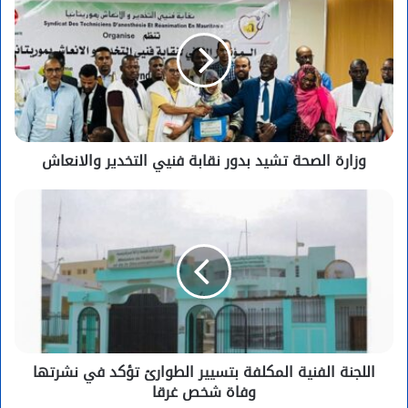
وزارة الصحة تشيد بدور نقابة فنيي التخدير والانعاش
اللجنة الفنية المكلفة بتسيير الطوارئ تؤكد في نشرتها
وفاة شخص غرقا