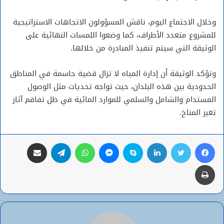
وخلال الاجتماع اليوم، ناقش المسؤولون الاتجاهات الاستراتيجية
للمشروع متعدد الأطراف، كما وضعوا اللمسات النهائية على
الوثيقة التي سيتم تنفيذ المبادرة من خلالها.
وتؤكد الوثيقة أن إدارة المياه لا تزال قضية حاسمة في المناطق
الحدودية بين هذه البلدان، حيث تواجه تحديات مثل الوصول
المستدام والشامل والسلمي للموارد المائية في ظل تفاقم آثار
تغير المناخ.
فيسبوك
تويتر
لينكدإن
سكايب
ماسنجر
واتساب
تيلقرام
مشاركة عبر البريد
طباعة