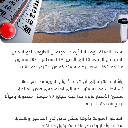
أفادت الهيئة الوطنية للأرصاد الجوية أن الظروف الجوية خلال
الفترة من الجمعة 16 إلى الإثنين 19 أغسطس 2024 ستكون
ملائمة لتكوّن سحب ركامية متحركة من الشرق نحو الغرب.
وأشارت الهيئة إلى أن هذه الأحوال الجوية قد تنتج عنها
تساقطات مطرية متوسطة إلى قوية، وفي بعض المناطق
ستكون الأمطار غزيرة جدًا حيث تتجاوز 90 مليمترًا، مصحوبة بأحيانًا
برياح شديدة السرعة.
المناطق المتوقع تأثرها بشكل خاص هي الحوضين ولعصابة
وتكانت وآدرار وكيدي ماغه وكوركول ولبراكنة.