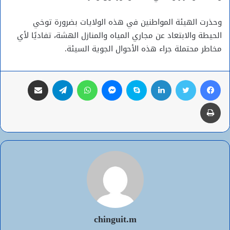
وحذرت الهيئة المواطنين في هذه الولايات بضرورة توخي
الحيطة والابتعاد عن مجاري المياه والمنازل الهشة، تفاديًا لأي
مخاطر محتملة جراء هذه الأحوال الجوية السيئة.
فيسبوك
تويتر
لينكدإن
سكايب
ماسنجر
واتساب
تيلقرام
مشاركة عبر البريد
طباعة
chinguit.m