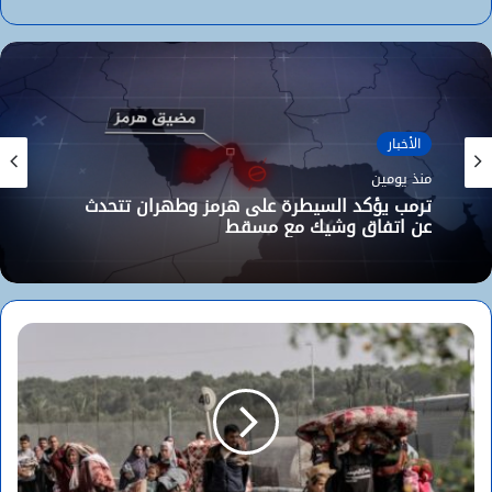
الأخبار
منذ يومين
ترمب يؤكد السيطرة على هرمز وطهران تتحدث
عن اتفاق وشيك مع مسقط