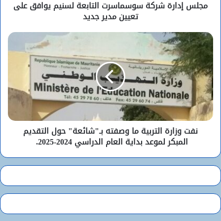
مجلس إدارة شركة سوسماسرت التابعة لسنيم يوافق على
تعيين مدير جديد
نفت وزارة التربية ما وصفته بـ"شائعة" حول التقديم
المبكر لموعد بداية العام الدراسي 2024-2025.