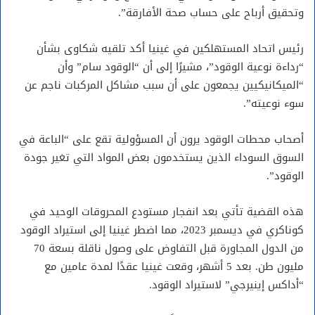
وتحقيق أرباح على حساب صحة الأفارقة”.
رئيس اتحاد المستهلكين في غينيا أكد تلقيه شكاوى بشأن
“رداءة نوعية الوقود”، مشيرًا إلى أن “الوقود سام” وأن
“الميكانيكيين يجمعون على أن سبب مشاكل المركبات ناجم عن
سوء نوعيته”.
أصحاب محطات الوقود يرون أن المسؤولية تقع على “الباعة في
السوق السوداء الذين يستخدمون بعض المواد التي تغير جودة
الوقود”.
هذه القضية تأتي بعد انفجار مستودع المحروقات الوحيد في
كوناكري في ديسمبر 2023، مما اضطر غينيا إلى استيراد الوقود
من الدول المجاورة قبل التفاوض على وصول ناقلة بسعة 70
مليون طن. بعد 5 أشهر، وقعت غينيا عقدًا لمدة عامين مع
“أداكس إينيرجي” لاستيراد الوقود.