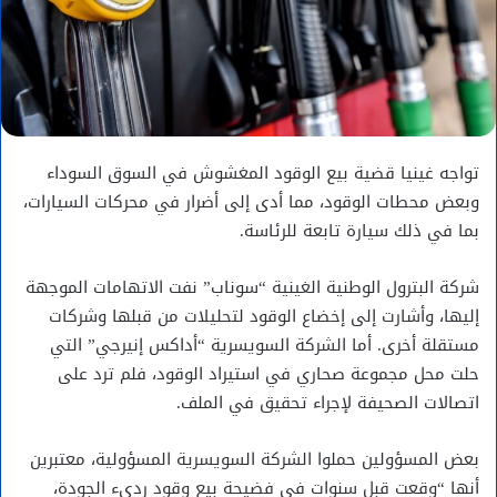
تواجه غينيا قضية بيع الوقود المغشوش في السوق السوداء
وبعض محطات الوقود، مما أدى إلى أضرار في محركات السيارات،
بما في ذلك سيارة تابعة للرئاسة.
شركة البترول الوطنية الغينية “سوناب” نفت الاتهامات الموجهة
إليها، وأشارت إلى إخضاع الوقود لتحليلات من قبلها وشركات
مستقلة أخرى. أما الشركة السويسرية “أداكس إنيرجي” التي
حلت محل مجموعة صحاري في استيراد الوقود، فلم ترد على
اتصالات الصحيفة لإجراء تحقيق في الملف.
بعض المسؤولين حملوا الشركة السويسرية المسؤولية، معتبرين
أنها “وقعت قبل سنوات في فضيحة بيع وقود رديء الجودة،