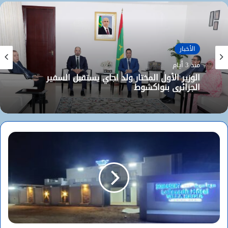
الأخبار
منذ 3 أيام
الوزير الأول المختار ولد اجاي يستقبل السفير
الجزائري بنواكشوط