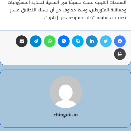
السلطات الغينية فتحت تحقيقًا في القضية لتحديد المسؤوليات
ومعاقبة المتورطين، وسط مخاوف من أن يسلك التحقيق مسار
تحقيقات سابقة “ظلت مفتوحة دون إغلاق”.
فيسبوك
تويتر
لينكدإن
سكايب
ماسنجر
واتساب
تيلقرام
مشاركة عبر البريد
طباعة
chinguit.m