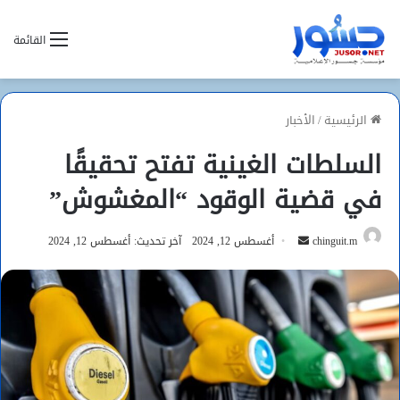
القائمة
الرئيسية
/
الأخبار
السلطات الغينية تفتح تحقيقًا
في قضية الوقود “المغشوش”
أرسل
chinguit.m
أغسطس 12, 2024
آخر تحديث: أغسطس 12, 2024
بريدا
إلكترونيا