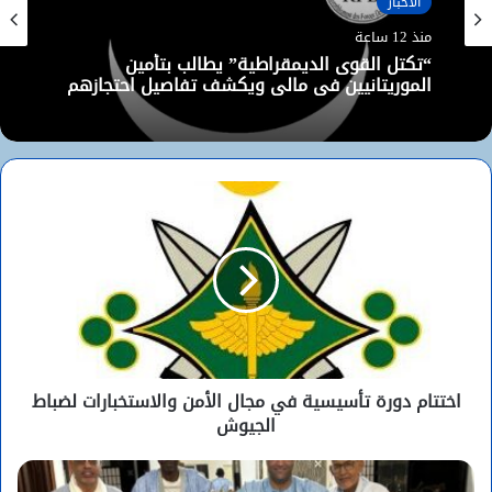
الأخبار
منذ 12 ساعة
“تكتل القوى الديمقراطية” يطالب بتأمين
الموريتانيين في مالي ويكشف تفاصيل احتجازهم
اختتام دورة تأسيسية في مجال الأمن والاستخبارات لضباط
الجيوش