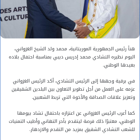
هنأ رئيس الجمهورية الموريتانية، محمد ولد الشيخ الغزواني،
اليوم نظيره التشادي محمد إدريس ديبي بمناسبة احتفال بلاده
بعيدها الوطني.
في برقية وجهها إلى الرئيس التشادي، أكد الرئيس الغزواني
عزمه على العمل من أجل تطوير التعاون بين البلدين الشقيقين
وتعزيز علاقات الصداقة والأخوة التي تربط الشعبين.
كما أعرب الرئيس الغزواني عن اعتزازه باحتفال تشاد بيومها
الوطني، معتبرًا ذلك فرصة ليتقدم بأحر التهاني وأطيب التمنيات
للشعب التشادي الشقيق بمزيد من التقدم والازدهار.