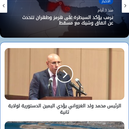
الأخبار
منذ 3 أيام
ترمب يؤكد السيطرة على هرمز وطهران تتحدث
عن اتفاق وشيك مع مسقط
الرئيس محمد ولد الغزواني يؤدي اليمين الدستورية لولاية
ثانية