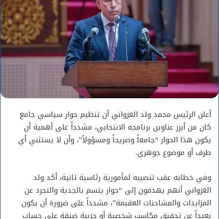
أعلن الرئيس محمد ولد الغزواني أن تنظيم حوار سياسي جامع
كان من أبرز عناوين برنامجه الانتخابي، مشدداً على أهمية أن
يكون هذا الحوار “جامعاً وصريحاً ومسؤولاً”، وأن لا يستثني أي
طرف أو موضوع جوهري.
وفي خطابه عقب تنصيبه لمأمورية رئاسية ثانية، أكد ولد
الغزواني أنهم يهدفون إلى “حوار يتسم بالجدية والتجرد عن
المزايدات والمشاحنات العقيمة”، مشدداً على ضرورة أن يكون
بعيداً عن تحقيق مكاسب شخصية أو حزبية ضيقة على حساب