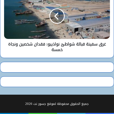
غرق سفينة قبالة شواطئ نواذيبو: فقدان شخصين ونجاة
خمسة
جميع الحقوق محفوظة لموقع جسور نت 2026