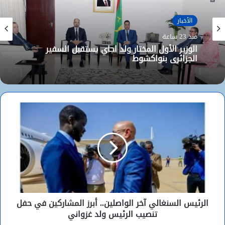
الأخبار
منذ 23 ساعة
الوزير الأول المختار ولد اجاي يستقبل السفير
الجزائري بنواكشوط
الرئيس السنغالي آخر الواصلين.. أبرز المشاركين في حفل
تنصيب الرئيس ولد غزواني