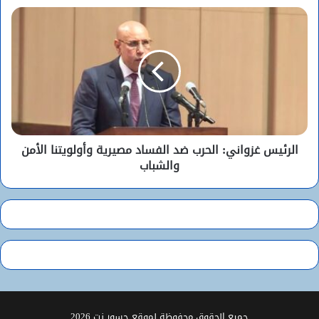
الرئيس غزواني: الحرب ضد الفساد مصيرية وأولويتنا الأمن
والشباب
جميع الحقوق محفوظة لموقع جسور نت 2026