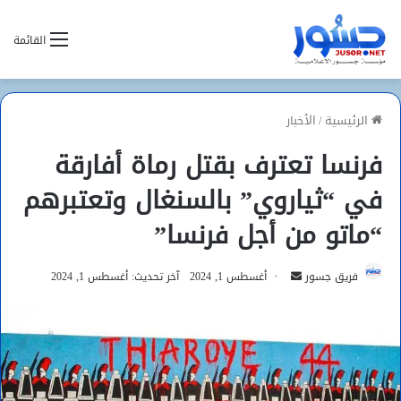
القائمة
الرئيسية
/
الأخبار
فرنسا تعترف بقتل رماة أفارقة
في “ثياروي” بالسنغال وتعتبرهم
“ماتو من أجل فرنسا”
أرسل
فريق جسور
أغسطس 1, 2024
آخر تحديث: أغسطس 1, 2024
بريدا
إلكترونيا