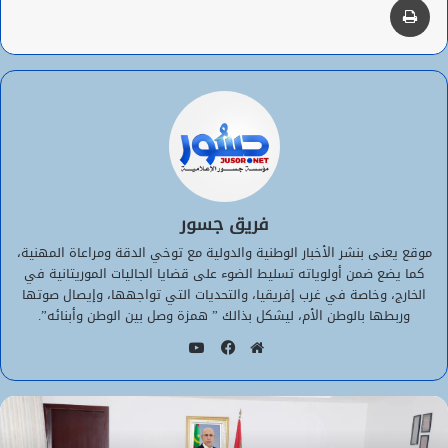
فريق جسور
موقع يعنى بنشر الأخبار الوطنية والدولية مع توخي الدقة ومراعاة المهنية،
كما يضع ضمن أولوياته تسليط الضوء على قضايا الجاليات الموريتانية في
الخارج، وخاصة في غرب إفريقيا، والتحديات التي تواجهها، وإيصال صوتها
وربطها بالوطن الأم، ليشكل بذالك ” همزة وصل بين الوطن وأبنائه”.
يوتيوب
موقع
فيسبوك
الويب