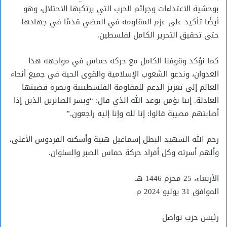
بوحشية الاعتداءات وجرائم الحرب التي يرتكبها الاحتلال، وهو
أيضًا تأكيد على عزم المقاومة في المضي قدمًا في جهادها
حتى تحقيق التحرير الكامل لفلسطين.
كما نؤكد وقوفنا الكامل مع حركة حماس في مواجهة هذا
العدوان، وندعو الشعوب الإسلامية والقوى الحية في جميع أنحاء
العالم إلى تعزيز الدعم للمقاومة الفلسطينية ونصرة قضيتها
العادلة. إننا نؤمن بوعد الله الذي قال: “وبشر الصابرين الذين إذا
أصابتهم مصيبة قالوا: إنا لله وإنا إليه راجعون.”
رحم الله الشهيد البطل إسماعيل هنية وأسكنه الفردوس الأعلى،
وألهم أسرته وكل أفراد حركة حماس الصبر والسلوان.
الأربعاء، 25 محرم 1446 هـ
الموافق 31 يوليو 2024 م
رئيس حزب تواصل