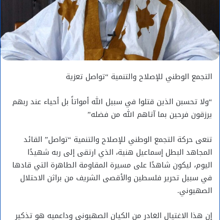
التجمع الوطني للإصلاح والتنمية “تواصل تعزية
“ولا تحسبن الذين قتلوا في سبيل الله أمواتاً بل أحياء عند ربهم
يرزقون فرحين بما آتاهم الله من فضله”
تنعى حركة التجمع الوطني للإصلاح والتنمية “تواصل” القائد
المجاهد البطل إسماعيل هنية، الذي ارتقى إلى ربه شهيدًا
اليوم، ليكون شاهدًا على مسيرة المقاومة الطاهرة التي قادها
في سبيل تحرير فلسطين والأقصى الشريف من براثن الاحتلال
الصهيوني.
إن هذا الاغتيال الغادر من الكيان الصهيوني وداعميه هو تذكير