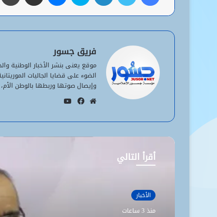
فريق جسور
موقع يعنى بنشر الأخبار الوطنية وا
الضوء على قضايا الجاليات الموريتان
وإيصال صوتها وربطها بالوطن الأم، 
يوتيوب
موقع
فيسبوك
الويب
أقرأ التالي
الأخبار
منذ 3 ساعات