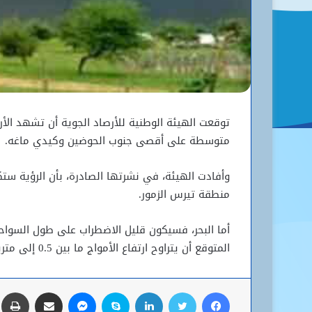
توقعت الهيئة الوطنية للأرصاد الجوية أن تشهد ال
متوسطة على أقصى جنوب الحوضين وكيدي ماغه.
وأفادت الهيئة، في نشرتها الصادرة، بأن الرؤية ستك
منطقة تيرس الزمور.
أما البحر، فسيكون قليل الاضطراب على طول السواح
المتوقع أن يتراوح ارتفاع الأمواج ما بين 0.5 إلى مترين.
فيسبوك
تويتر
لينكدإن
سكايب
ماسنجر
مشاركة عبر البريد
ط