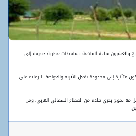
أربع والعشرون ساعة القادمة تساقطات مطرية خفيفة إلى
ون متأثرة إلى محدودة بفعل الأتربة والعواصف الرملية على
ل مع تموج بحري قادم من القطاع الشمالي الغربي، ومن
باعة