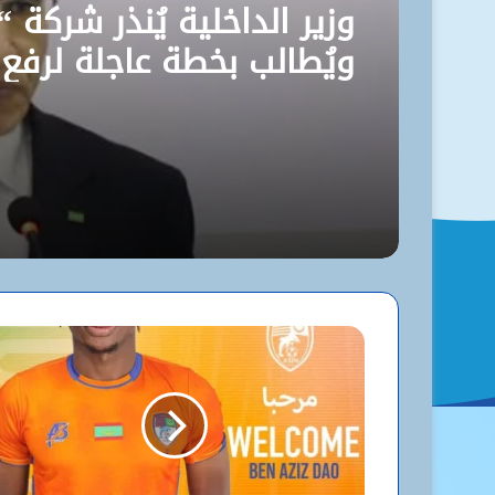
وزير الداخلية يُنذر شركة “
ويُطالب بخطة عاجلة لرفع
مستوى نظافة نواكشوط