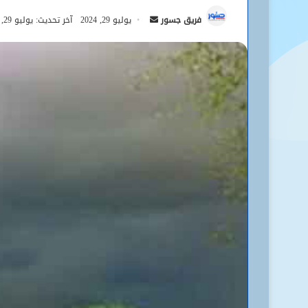
أرسل
فريق جسور
يوليو 29, 2024
آخر تحديث: يوليو 29, 2024
بريدا
إلكترونيا