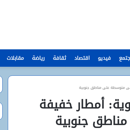
تمع
فيديو
اقتصاد
ثقافة
رياضة
مقابلات
 إلى متوسطة على مناطق جنوبية
وية: أمطار خفيفة
ناطق جنوبية