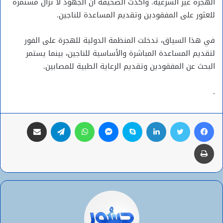
الهجرة غير الشرعية. وأكدت الصحيفة أن الجهود لا تزال مستمرة
للعثور على المفقودين وتقديم المساعدة للناجين.
في هذا السياق، تدخلت المنظمة الدولية للهجرة على الفور
لتقديم المساعدة المباشرة والأساسية للناجين، بينما يستمر
البحث عن المفقودين وتقديم الرعاية الطبية للمصابين.
.
فيسبوك
تويتر
لينكدإن
سكايب
ماسنجر
واتساب
تيلقرام
مشاركة عبر البريد
طباعة