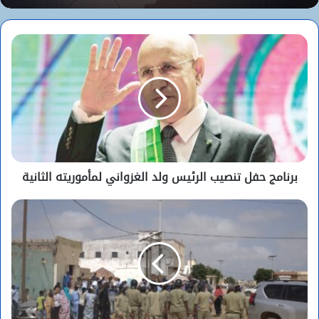
ترمب يؤكد السيطرة على هرمز وطهران تتحدث
عن اتفاق وشيك مع مسقط
برنامج حفل تنصيب الرئيس ولد الغزواني لمأموريته الثانية