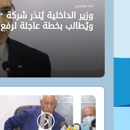
منذ ساعتين
وزير الداخلية يُنذر شركة “
ويُطالب بخطة عاجلة لرفع
مستوى نظافة نواكشوط