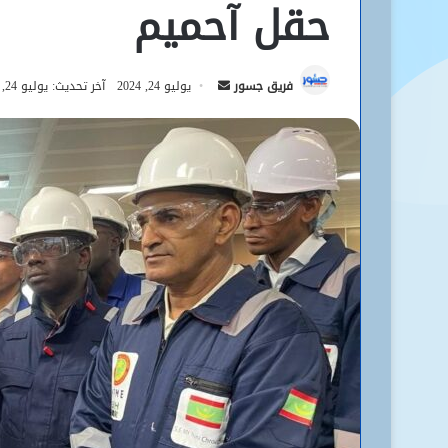
حقل آحميم
أرسل
فريق جسور
يوليو 24, 2024
آخر تحديث: يوليو 24, 2024
بريدا
إلكترونيا