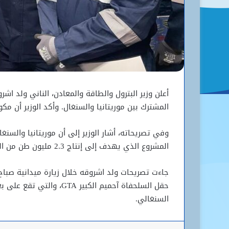
أعلن وزير البترول والطاقة والمعادن، الناني ولد اش
المشترك بين موريتانيا والسنغال. وأكد الوزير أن مكون
وفي تصريحاته، أشار الوزير إلى أن موريتانيا والسن
المشروع الذي يهدف إلى إنتاج 2.3 مليون طن من الغاز الطبيعي المسال سنويًا على مدى أكثر من 20 عامًا.
السنغالي.