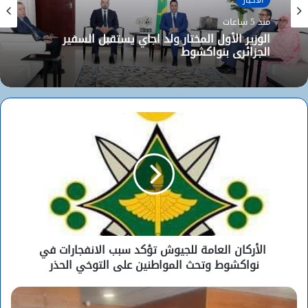
منذ 5 ساعات
الوزير الأول المختار ولد اجاي يستقبل السفير
الجزائري بنواكشوط
الأركان العامة للجيوش تؤكد سبب الانفجارات في
نواكشوط وتحث المواطنين على التوخي الحذر