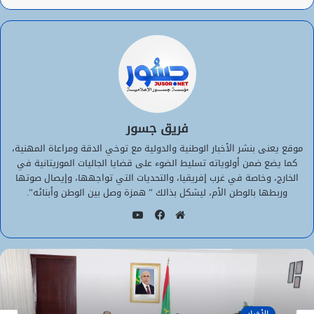
فريق جسور
موقع يعنى بنشر الأخبار الوطنية والدولية مع توخي الدقة ومراعاة المهنية،
كما يضع ضمن أولوياته تسليط الضوء على قضايا الجاليات الموريتانية في
الخارج، وخاصة في غرب إفريقيا، والتحديات التي تواجهها، وإيصال صوتها
وربطها بالوطن الأم، ليشكل بذالك ” همزة وصل بين الوطن وأبنائه”.
يوتيوب
موقع
فيسبوك
الويب
الأخبار