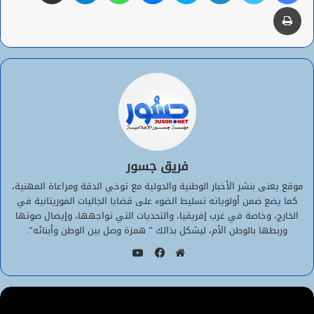
طباعة
فريق جسور
موقع يعنى بنشر الأخبار الوطنية والدولية مع توخي الدقة ومراعاة المهنية،
كما يضع ضمن أولوياته تسليط الضوء على قضايا الجاليات الموريتانية في
الخارج، وخاصة في غرب إفريقيا، والتحديات التي تواجهها، وإيصال صوتها
وربطها بالوطن الأم، ليشكل بذالك ” همزة وصل بين الوطن وأبنائه”.
يوتيوب
موقع
فيسبوك
الويب