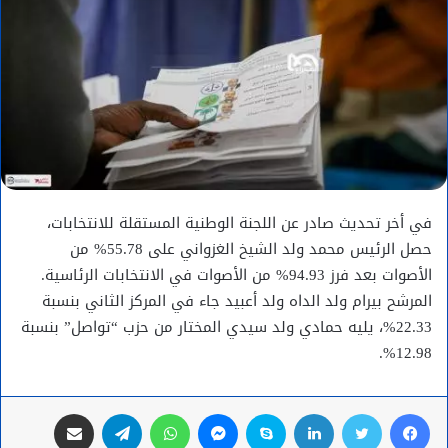
في أخر تحديث صادر عن اللجنة الوطنية المستقلة للانتخابات،
حصل الرئيس محمد ولد الشيخ الغزواني على 55.78% من
الأصوات بعد فرز 94.93% من الأصوات في الانتخابات الرئاسية.
المرشح بيرام ولد الداه ولد أعبيد جاء في المركز الثاني بنسبة
22.33%، يليه حمادي ولد سيدي المختار من حزب “تواصل” بنسبة
12.98%.
فيسبوك
تويتر
لينكدإن
سكايب
ماسنجر
واتساب
تيلقرام
مشاركة عبر البريد