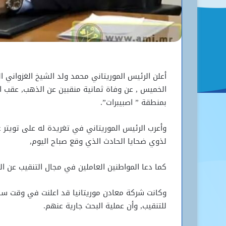
أعلن الرئيس الموريتاني محمد ولد الشيخ الغزواني ال
الخميس , عن وفاة ثمانية منقبين عن الذهب, عقب انه
بمنطقة ” اصبيبرات”.
وأعرب الرئيس الموريتاني في تغريدة له على تويتر ع
لذوي ضحايا الحادث الذي وقع صباح اليوم,
كما دعا المواطنين العاملين في مجال التنقيب عن الذ
وكانت شركة معادن موريتانيا قد اعلنت في وقت سابق
للتنقيب, وأن عملية البحث جارية عنهم.