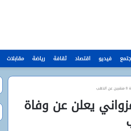
تمع
فيديو
اقتصاد
ثقافة
رياضة
مقابلات
هب
غزواني يعلن عن وفاة