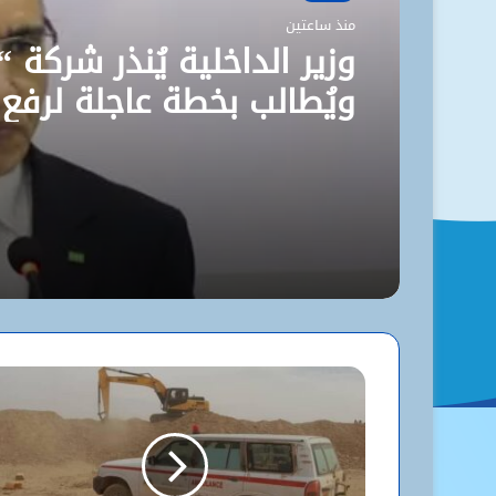
منذ ساعتين
وزير الداخلية يُنذر شركة “
ويُطالب بخطة عاجلة لرفع
مستوى نظافة نواكشوط