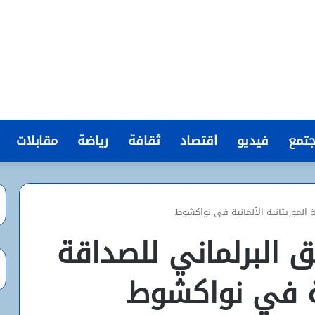
تمع
فيديو
اقتصاد
ثقافة
رياضة
مقابلات
 الموريتانية الألمانية في نواكشوط
 البرلماني للصداقة
نية في نواكشوط