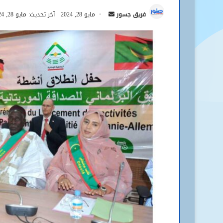
أرسل
فريق جسور
مايو 28, 2024
آخر تحديث: مايو 28, 2024
بريدا
إلكترونيا