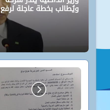
ويُطالب بخطة عاجلة لرفع
مستوى نظافة نواكشوط