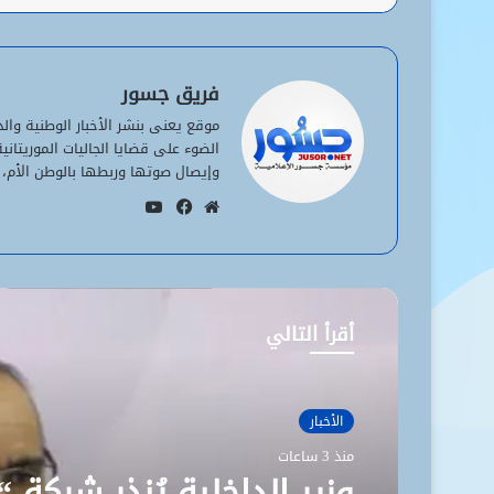
فريق جسور
موقع يعنى بنشر الأخبار الوطنية وا
الضوء على قضايا الجاليات الموريتان
وإيصال صوتها وربطها بالوطن الأم، 
يوتيوب
موقع
فيسبوك
الويب
أقرأ التالي
الأخبار
منذ 3 ساعات
وزير الداخلية يُنذر شركة “