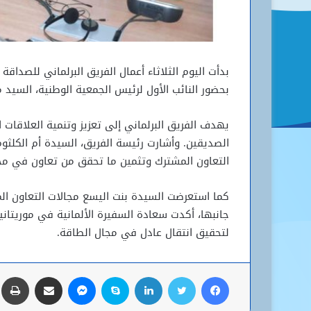
بدأت اليوم الثلاثاء أعمال الفريق البرلماني للصداقة
بحضور النائب الأول لرئيس الجمعية الوطنية، السي
يهدف الفريق البرلماني إلى تعزيز وتنمية العلاقات ال
الصديقين. وأشارت رئيسة الفريق، السيدة أم الكلثوم
التعاون المشترك وتثمين ما تحقق من تعاون في مجال
كما استعرضت السيدة بنت اليسع مجالات التعاون المخت
جانبها، أكدت سعادة السفيرة الألمانية في موريتانيا
لتحقيق انتقال عادل في مجال الطاقة.
فيسبوك
تويتر
لينكدإن
سكايب
ماسنجر
مشاركة عبر البريد
ط