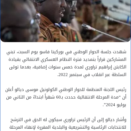
شهدت جلسة الحوار الوطني في بوركينا فاسو يوم السبت، تبني
المشاركين قراراً بتمديد فترة النظام العسكري الانتقالي بقيادة
الكابتن إبراهيم تراوري لمدة خمس سنوات إضافية، بعدما تولى
السلطة عبر انقلاب في سبتمبر 2022.
رئيس اللجنة المنظمة للحوار الوطني الكولونيل موسى ديالو أعلن
أن “مدة المرحلة الانتقالية حددت بـ60 شهراً ابتداءً من الثاني من
يوليو 2024”.
وأشار ديالو إلى أن الرئيس تراوري سيكون له الحق في الترشح
للانتخابات الرئاسية والتشريعية والبلدية المقررة لإنهاء المرحلة