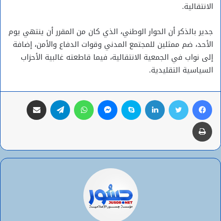
الانتقالية.
جدير بالذكر أن الحوار الوطني، الذي كان من المقرر أن ينتهي يوم
الأحد، ضم ممثلين للمجتمع المدني وقوات الدفاع والأمن، إضافة
إلى نواب في الجمعية الانتقالية، فيما قاطعته غالبية الأحزاب
السياسية التقليدية.
فيسبوك
تويتر
لينكدإن
سكايب
ماسنجر
واتساب
تيلقرام
مشاركة عبر البريد
طباعة