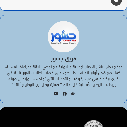
فريق جسور
موقع يعنى بنشر الأخبار الوطنية والدولية مع توخي الدقة ومراعاة المهنية،
كما يضع ضمن أولوياته تسليط الضوء على قضايا الجاليات الموريتانية في
الخارج، وخاصة في غرب إفريقيا، والتحديات التي تواجهها، وإيصال صوتها
وربطها بالوطن الأم، ليشكل بذالك ” همزة وصل بين الوطن وأبنائه”.
يوتيوب
موقع
فيسبوك
الويب