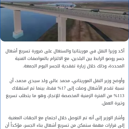
أكد وزيرا النقل في موريتانيا والسنغال على ضرورة تسريع أشغال
جسر روصو الرابط بين البلدين، مع الالتزام بالمواصفات الفنية
المحددة، وذلك خلال زيارة تفقدية للجسر اليوم الجمعة.
وأوضح وزير النقل الموريتاني، محمد عالي ولد سيدي محمد، أن
نسبة تقدم الأشغال وصلت إلى 17% فقط، بينما تم استهلاك
113% من الفترة الزمنية المخصصة للإنجاز، وهو ما يتطلب تسريع
وتيرة العمل.
وأشار الوزير إلى أنه تم التوصل خلال اجتماع مع الجهات المعنية
إلى قرارات مهمة ستمكن من تسريع أشغال بناء الجسر، مؤكداً أن