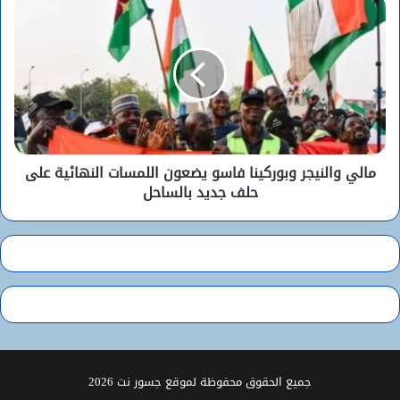
مالي والنيجر وبوركينا فاسو يضعون اللمسات النهائية على
حلف جديد بالساحل
جميع الحقوق محفوظة لموقع جسور نت 2026