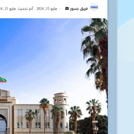
أرسل
فريق جسور
مايو 15, 2024
آخر تحديث: مايو 15, 2024
بريدا
إلكترونيا