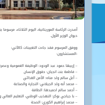
أصدرت الرئاسة الموريتانية، اليوم الثلاثاء، مرسو
ديوان الوزير الأول.
ووفق المرسوم فقد جاءت التعيينات كالآتي:
-المستشارون:
– إربيها حمود عبد الودود: الوظيفة العمومية وعصرنة
– فاطمة بنت انجيان: حقوق الإنسان
– أعل سالم ولد مناه: الأمن الغذائي
– محمد أبه ولد الجيلاني: التجارة والصناعة
– أحمد سالم احميدها: الطاقة
– با جياجي بوكر: التهذيب الوطني، التعليم العالي و
– محمد إبراهيم الكوري: الصحة