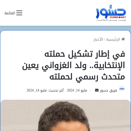
القائمة
الرئيسية
/
الأخبار
في إطار تشكيل حملته
الإنتخابية.. ولد الغزواني يعين
متحدث رسمي لحملته
أرسل
فريق جسور
مايو 14, 2024
آخر تحديث: مايو 14, 2024
بريدا
إلكترونيا