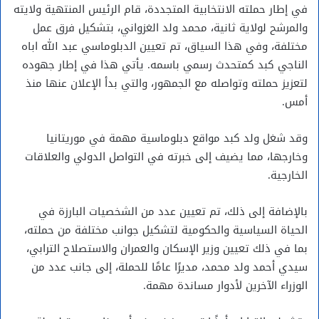
في إطار حملته الانتخابية المتجددة، قام الرئيس المنتهية ولايته
والمرشح لولاية ثانية، محمد ولد الغزواني، بتشكيل فرق عمل
مختلفة، وفي هذا السياق، تم تعيين الدبلوماسي عبد الله اباه
الناجي كبد كمتحدث رسمي باسمه. يأتي هذا في إطار جهوده
لتعزيز حملته وتواصله مع الجمهور، والتي بدأ الإعلان عنها منذ
أمس.
وقد شغل ولد كبد مواقع دبلوماسية مهمة في موريتانيا
وخارجها، مما يضيف إلى خبرته في التواصل الدولي والعلاقات
الخارجية.
بالإضافة إلى ذلك، تم تعيين عدد من الشخصيات البارزة في
الحياة السياسية والحكومية لتشكيل جوانب مختلفة من حملته،
بما في ذلك تعيين وزير الإسكان والعمران والاستصلاح الترابي،
سيدي أحمد ولد محمد، مديرًا عامًا للحملة، إلى جانب عدد من
الوزراء الآخرين لأدوار مساندة مهمة.