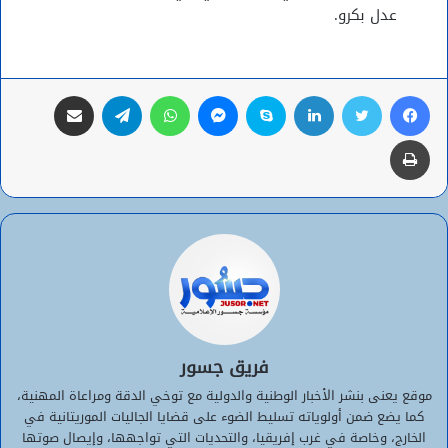
عدل بكرو.
فيسبوك
تويتر
لينكدإن
سكايب
ماسنجر
واتساب
تيلقرام
مشاركة عبر البريد
طباعة
فريق جسور
موقع يعنى بنشر الأخبار الوطنية والدولية مع توخي الدقة ومراعاة المهنية،
كما يضع ضمن أولوياته تسليط الضوء على قضايا الجاليات الموريتانية في
الخارج، وخاصة في غرب إفريقيا، والتحديات التي تواجهها، وإيصال صوتها