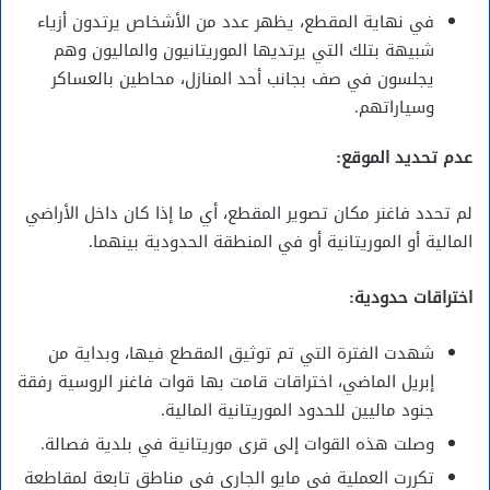
في نهاية المقطع، يظهر عدد من الأشخاص يرتدون أزياء
شبيهة بتلك التي يرتديها الموريتانيون والماليون وهم
يجلسون في صف بجانب أحد المنازل، محاطين بالعساكر
وسياراتهم.
عدم تحديد الموقع:
لم تحدد فاغنر مكان تصوير المقطع، أي ما إذا كان داخل الأراضي
المالية أو الموريتانية أو في المنطقة الحدودية بينهما.
اختراقات حدودية:
شهدت الفترة التي تم توثيق المقطع فيها، وبداية من
إبريل الماضي، اختراقات قامت بها قوات فاغنر الروسية رفقة
جنود ماليين للحدود الموريتانية المالية.
وصلت هذه القوات إلى قرى موريتانية في بلدية فصالة.
تكررت العملية في مايو الجاري في مناطق تابعة لمقاطعة