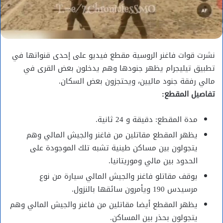
نشرت قوات فاغنر الروسية مقطع فيديو على إحدى قنواتها في
تطبيق تيليجرام يظهر جنودها وهم يدخلون بعض القرى في
مالي رفقة جنود ماليين، ويحتجزون بعض السكان.
تفاصيل المقطع:
مدة المقطع: دقيقة و 24 ثانية.
يظهر المقطع مقاتلين من فاغنر والجيش المالي وهم
يتجولون بين مساكن طينية تشبه تلك الموجودة على
الحدود بين مالي وموريتانيا.
يوقف مقاتلو فاغنر والجيش المالي سيارة من نوع
مرسيدس 190 ويأمرون سائقها بالنزول.
يظهر المقطع أيضا مقاتلين من فاغنر والجيش المالي وهم
يتجولون بحذر بين المساكن.