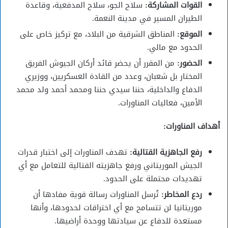
القوات المشاركة:
سلاح الجو، سلاح المدفعية، وقاعدة
الطيران المسير في مدينة النعمة.
الموقع:
المناطق الشرقية من البلاد، مع تركيز خاص على
الحدود مع مالي.
الحضور:
من المقرر أن يحضر قائد أركان الجيوش الفريق
المختار بل شعبان، وعدد من القادة العسكريين، ووزيري
الدفاع والداخلية، حننا سيدي حننا ومحمد أحمد ولد محمد
الأمين، فعاليات المناورات.
أهداف المناورات:
رفع الجاهزية القتالية:
تهدف المناورات إلى اختبار قدرات
الجيش الموريتاني ورفع جاهزيته القتالية للتعامل مع أي
تهديدات محتملة على الحدود.
ردع المخاطر:
تُرسل المناورات رسالة قوية مفادها أن
موريتانيا لن تتسامح مع أي اختراقات لحدودها، وأنها
مستعدة للدفاع عن سيادتها ووحدة أراضيها.