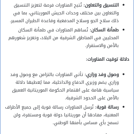
التنسيق والتعاون:
تُتيح المناورات فرصة لتعزيز التنسيق
والتعاون بين مختلف وحدات الجيش الموريتاني، بما في
ذلك سلاح الجو وسلاح المدفعية وقاعدة الطيران المسير.
طمأنة السكان:
تُساهم المناورات في طمأنة السكان
المحليين في المناطق الشرقية من البلاد، وتعزيز شعورهم
بالأمن والاستقرار.
دلالة توقيت المناورات:
وصول وفد وزاري:
تأتي المناورات بالتزامن مع وصول وفد
وزاري يضم وزيري الدفاع والداخلية، مما يُعطيها دلالة
سياسية هامة على اهتمام الحكومة الموريتانية العميق
بالأمن على الحدود الشرقية.
رسالة قوية:
تُرسل المناورات رسالة قوية إلى جميع الأطراف
المعنية، مفادها أن موريتانيا دولة قوية ومستقرة، ولن
تسمح بأي مساس بأمنها الوطني.